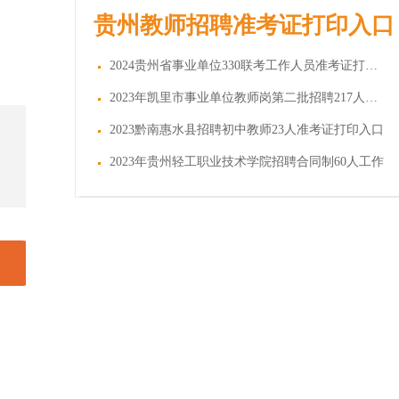
贵州教师招聘准考证打印入口
2024贵州省事业单位330联考工作人员准考证打印入
2023年凯里市事业单位教师岗第二批招聘217人准考
2023黔南惠水县招聘初中教师23人准考证打印入口
2023年贵州轻工职业技术学院招聘合同制60人工作