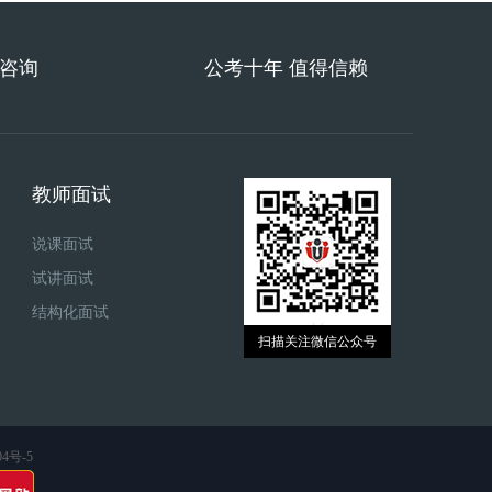
费咨询
公考十年 值得信赖
教师面试
说课面试
试讲面试
结构化面试
扫描关注微信公众号
04号-5