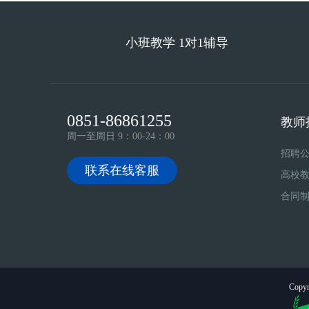
小班教学 1对1辅导
0851-86861255
教师
周一至周日 9：00-24：00
招聘
联系在线客服
高校
合同
Copyr