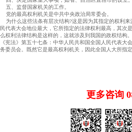
四、决定国家重大事项，如省、自治区直辖市的设立
五、监督国家机关的工作。
党的最高权利机关是中共中央政治局常委会。
为什么这些法条有层次结构?这是因为其指定的权利来
民代表大会地位最大，它所指定的法律权利最高，其次
么权利法律结构是这样的，这就涉及到我国的政权结构
《宪法》第五十七条：中华人民共和国全国人民代表大
务委员会。既然它是最高权利机关，因此全国人大所指
更多咨询 085