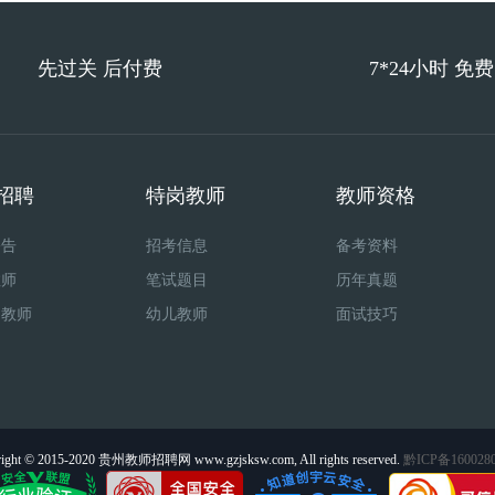
先过关 后付费
7*24小时 免
招聘
特岗教师
教师资格
公告
招考信息
备考资料
教师
笔试题目
历年真题
制教师
幼儿教师
面试技巧
ight © 2015-2020 贵州教师招聘网 www.gzjsksw.com, All rights reserved.
黔ICP备160028