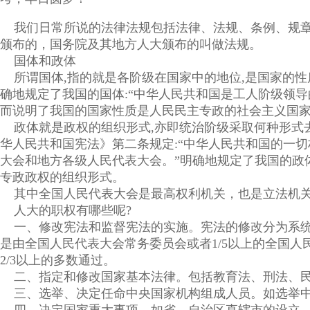
我们日常所说的法律法规包括法律、法规、条例、规章
颁布的，国务院及其地方人大颁布的叫做法规。
国体和政体
所谓国体,指的就是各阶级在国家中的地位,是国家的性
确地规定了我国的国体:“中华人民共和国是工人阶级领
而说明了我国的国家性质是人民民主专政的社会主义国家
政体就是政权的组织形式,亦即统治阶级采取何种形式去
华人民共和国宪法》第二条规定:“中华人民共和国的一切
大会和地方各级人民代表大会。”明确地规定了我国的政
专政政权的组织形式。
其中全国人民代表大会是最高权利机关，也是立法机关
人大的职权有哪些呢?
一、修改宪法和监督宪法的实施。宪法的修改分为系统
是由全国人民代表大会常务委员会或者1/5以上的全国
2/3以上的多数通过。
二、指定和修改国家基本法律。包括教育法、刑法、民
三、选举、决定任命中央国家机构组成人员。如选举中