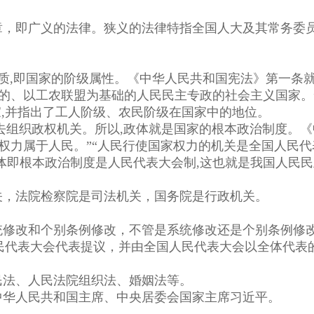
，即广义的法律。狭义的法律特指全国人大及其常务委
质,即国家的阶级属性。《中华人民共和国宪法》第一条
导的、以工农联盟为基础的人民民主专政的社会主义国家。
,并指出了工人阶级、农民阶级在国家中的地位。
组织政权机关。所以,政体就是国家的根本政治制度。《
权力属于人民。”“人民行使国家权力的机关是全国人民代
体即根本政治制度是人民代表大会制,这也就是我国人民民
，法院检察院是司法机关，国务院是行政机关。
修改和个别条例修改，不管是系统修改还是个别条例修
人民代表大会代表提议，并由全国人民代表大会以全体代表
法、人民法院组织法、婚姻法等。
华人民共和国主席、中央居委会国家主席习近平。