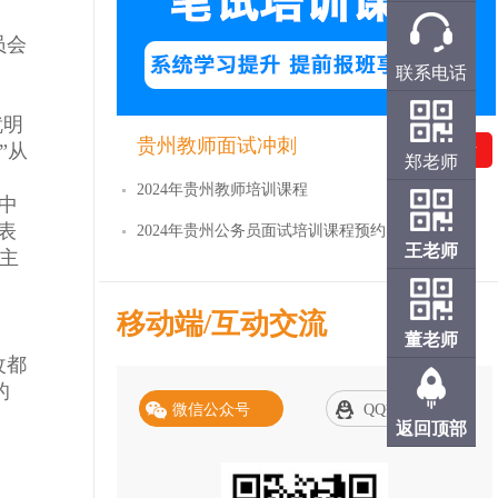
员会
联系电话
就明
贵州教师面试冲刺
”从
免费试听
郑老师
2024年贵州教师培训课程
中
表
2024年贵州公务员面试培训课程预约
王老师
主
移动端/互动交流
董老师
改都
的
微信公众号
QQ交流群
返回顶部