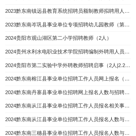
2023黔东南镇远县教育系统招聘员额制教师拟聘用人员公示（第八批）
2023黔东南岑巩县事业单位专项招聘幼儿园教师（第一批）拟聘用人员公示
2024贵阳市观山湖区第二小学招聘教师（2人）
2024贵州水利水电职业技术学院招聘编制外聘用人员面试名单公告
2024贵阳市第二实验中学外聘教师招聘启事（2人|2.26-3.4报名）
2024黔东南榕江县事业单位招聘工作人员网上报名（以缴费为准）不足3:1比例岗位一览表（截止
2024黔东南丹寨县事业单位招聘网上报名人数与招聘岗位计划人数达不到3:1比例岗位公示
2024黔东南从江县事业单位招聘工作人员报名相关事项温馨提示
2024黔东南从江县事业单位招聘工作人员报名人数与招聘岗位计划人数达不到3：1比例岗位（以
2024黔东南三穗县事业单位招聘工作人员报名人数与招聘岗位计划人数达不到3:1比例的岗位公布