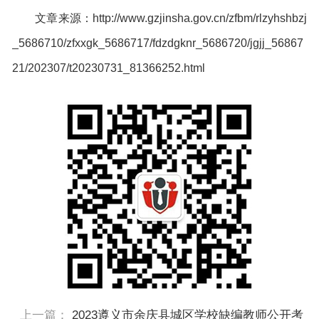
文章来源：http://www.gzjinsha.gov.cn/zfbm/rlzyhshbzj
_5686710/zfxxgk_5686717/fdzdgknr_5686720/jgjj_56867
21/202307/t20230731_81366252.html
上一篇：
2023遵义市余庆县城区学校缺编教师公开考