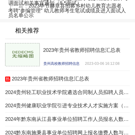
调面试相关事宜通知（8.5面试）
下一篇：
2023毕节赫章县招募乡村幼儿教育志愿者、
考聘“参编管理” 幼儿教师考生笔试成绩及进入面试人
员名单公示
相关推荐
2023年贵州省教师招聘信息汇总表
贵州高校教师招聘信息
2023-03-06 16:12:08
2023年贵州省教师招聘信息汇总表
2024贵州轻工职业技术学院遴选合同制人员拟聘人员公示
2024贵州健康职业学院引进专业技术人才实施方案（16名|3.25-3.27报名）
2024年黔东南从江县事业单位招聘工作人员报名人数与招聘岗位计划人数达不到3：1比例岗位（
2024黔东南施秉县事业单位招聘网上报名缴费人数与招聘计划数不足3:1比例岗位一览表（截止