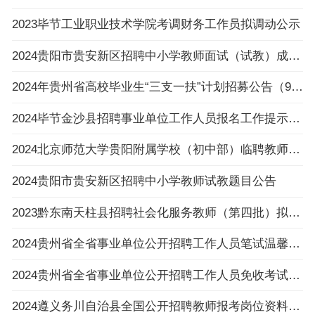
2023毕节工业职业技术学院考调财务工作员拟调动公示
2024贵阳市贵安新区招聘中小学教师面试（试教）成绩、总成绩及进入体检人员名单及体检相关
2024年贵州省高校毕业生“三支一扶”计划招募公告（992人|3.6-3.8报名|3.30笔试）
2024毕节金沙县招聘事业单位工作人员报名工作提示的公告
2024北京师范大学贵阳附属学校（初中部）临聘教师招聘公告（4人|2.23-2.29报名）
2024贵阳市贵安新区招聘中小学教师试教题目公告
2023黔东南天柱县招聘社会化服务教师（第四批）拟录用人员名单公示
2024贵州省全省事业单位公开招聘工作人员笔试温馨提示
2024贵州省全省事业单位公开招聘工作人员免收考试费申请提交流程
2024遵义务川自治县全国公开招聘教师报考岗位资料原件审核及体检通知（2.27体检）