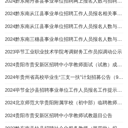
2024黔东南丹寨县事业单位招聘网上报名人数与招聘岗位计划人数达不到3:1比例岗位公示
2024黔东南从江县事业单位招聘工作人员报名相关事项温馨提示
2024黔东南从江县事业单位招聘工作人员报名人数与招聘岗位计划人数达不到3：1比例岗位（以
2024黔东南三穗县事业单位招聘工作人员报名人数与招聘岗位计划人数达不到3:1比例的岗位公布
2023毕节工业职业技术学院考调财务工作员拟调动公示
2024贵阳市贵安新区招聘中小学教师面试（试教）成绩、总成绩及进入体检人员名单及体检相关
2024年贵州省高校毕业生“三支一扶”计划招募公告（992人|3.6-3.8报名|3.30笔试）
2024毕节金沙县招聘事业单位工作人员报名工作提示的公告
2024北京师范大学贵阳附属学校（初中部）临聘教师招聘公告（4人|2.23-2.29报名）
2024贵阳市贵安新区招聘中小学教师试教题目公告