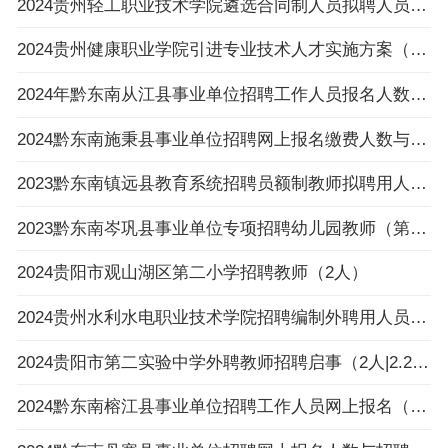
2024贵州轻工职业技术学院遴选合同制人员拟聘人员公示
2024贵州健康职业学院引进专业技术人才实施方案（16名|3.25-3.27报名）
2024年黔东南从江县事业单位招聘工作人员报名人数与招聘岗位计划人数达不到3：1比例岗位（
2024黔东南施秉县事业单位招聘网上报名缴费人数与招聘计划数不足3:1比例岗位一览表（截止
2023黔东南镇远县教育系统招聘员额制教师拟聘用人员公示（第八批）
2023黔东南岑巩县事业单位专项招聘幼儿园教师（第一批）拟聘用人员公示
2024贵阳市观山湖区第二小学招聘教师（2人）
2024贵州水利水电职业技术学院招聘编制外聘用人员面试名单公告
2024贵阳市第二实验中学外聘教师招聘启事（2人|2.26-3.4报名）
2024黔东南榕江县事业单位招聘工作人员网上报名（以缴费为准）不足3:1比例岗位一览表（截止