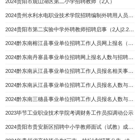
2024贵阳市观山湖区第二小学招聘教师（2人）
2024贵州水利水电职业技术学院招聘编制外聘用人员面试名单公告
2024贵阳市第二实验中学外聘教师招聘启事（2人|2.26-3.4报名）
2024黔东南榕江县事业单位招聘工作人员网上报名（以缴费为准）不足3:1比例岗位一览表（截止
2024黔东南丹寨县事业单位招聘网上报名人数与招聘岗位计划人数达不到3:1比例岗位公示
2024黔东南从江县事业单位招聘工作人员报名相关事项温馨提示
2024黔东南从江县事业单位招聘工作人员报名人数与招聘岗位计划人数达不到3：1比例岗位（以
2024黔东南三穗县事业单位招聘工作人员报名人数与招聘岗位计划人数达不到3:1比例的岗位公布
2023毕节工业职业技术学院考调财务工作员拟调动公示
2024贵阳市贵安新区招聘中小学教师面试（试教）成绩、总成绩及进入体检人员名单及体检相关