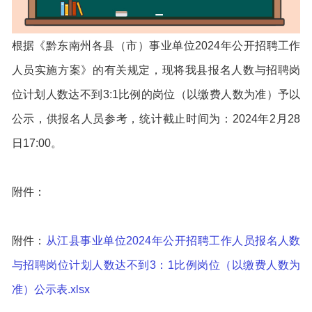
根据《黔东南州各县（市）事业单位2024年公开招聘工作
人员实施方案》的有关规定，现将我县报名人数与招聘岗
位计划人数达不到3:1比例的岗位（以缴费人数为准）予以
公示，供报名人员参考，统计截止时间为：2024年2月28
日17:00。
附件：
附件：
从江县事业单位2024年公开招聘工作人员报名人数
与招聘岗位计划人数达不到3：1比例岗位（以缴费人数为
准）公示表.xlsx