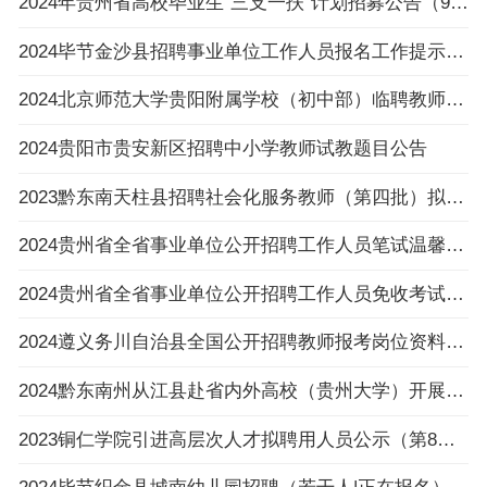
2024年贵州省高校毕业生“三支一扶”计划招募公告（992人|3.6-3.8报名|3.30笔试）
2024毕节金沙县招聘事业单位工作人员报名工作提示的公告
2024北京师范大学贵阳附属学校（初中部）临聘教师招聘公告（4人|2.23-2.29报名）
2024贵阳市贵安新区招聘中小学教师试教题目公告
2023黔东南天柱县招聘社会化服务教师（第四批）拟录用人员名单公示
2024贵州省全省事业单位公开招聘工作人员笔试温馨提示
2024贵州省全省事业单位公开招聘工作人员免收考试费申请提交流程
2024遵义务川自治县全国公开招聘教师报考岗位资料原件审核及体检通知（2.27体检）
2024黔东南州从江县赴省内外高校（贵州大学）开展事业单位人才引进活动（教育类、综合类）
2023铜仁学院引进高层次人才拟聘用人员公示（第8批）