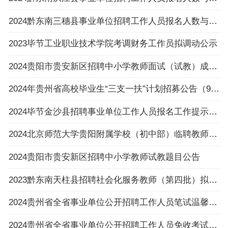
2024黔东南三穗县事业单位招聘工作人员报名人数与招聘岗位计划人数达不到3:1比例的岗位公布
2023毕节工业职业技术学院考调财务工作员拟调动公示
2024贵阳市贵安新区招聘中小学教师面试（试教）成绩、总成绩及进入体检人员名单及体检相关
2024年贵州省高校毕业生“三支一扶”计划招募公告（992人|3.6-3.8报名|3.30笔试）
2024毕节金沙县招聘事业单位工作人员报名工作提示的公告
2024北京师范大学贵阳附属学校（初中部）临聘教师招聘公告（4人|2.23-2.29报名）
2024贵阳市贵安新区招聘中小学教师试教题目公告
2023黔东南天柱县招聘社会化服务教师（第四批）拟录用人员名单公示
2024贵州省全省事业单位公开招聘工作人员笔试温馨提示
2024贵州省全省事业单位公开招聘工作人员免收考试费申请提交流程