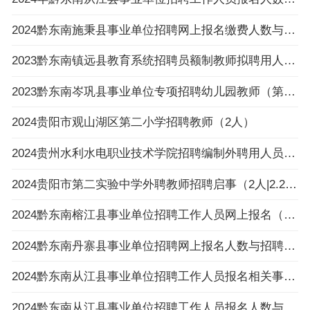
2024黔东南施秉县事业单位招聘网上报名缴费人数与招聘计划数不足3:1比例岗位一览表（截止
2023黔东南镇远县教育系统招聘员额制教师拟聘用人员公示（第八批）
2023黔东南岑巩县事业单位专项招聘幼儿园教师（第一批）拟聘用人员公示
2024贵阳市观山湖区第二小学招聘教师（2人）
2024贵州水利水电职业技术学院招聘编制外聘用人员面试名单公告
2024贵阳市第二实验中学外聘教师招聘启事（2人|2.26-3.4报名）
2024黔东南榕江县事业单位招聘工作人员网上报名（以缴费为准）不足3:1比例岗位一览表（截止
2024黔东南丹寨县事业单位招聘网上报名人数与招聘岗位计划人数达不到3:1比例岗位公示
2024黔东南从江县事业单位招聘工作人员报名相关事项温馨提示
2024黔东南从江县事业单位招聘工作人员报名人数与招聘岗位计划人数达不到3：1比例岗位（以