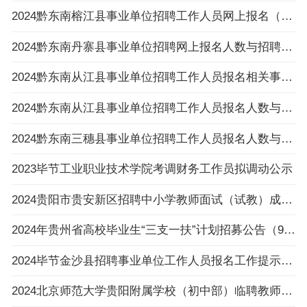
2024黔东南榕江县事业单位招聘工作人员网上报名（以缴费为准）不足3:1比例岗位一览表（截止
2024黔东南丹寨县事业单位招聘网上报名人数与招聘岗位计划人数达不到3:1比例岗位公示
2024黔东南从江县事业单位招聘工作人员报名相关事项温馨提示
2024黔东南从江县事业单位招聘工作人员报名人数与招聘岗位计划人数达不到3：1比例岗位（以
2024黔东南三穗县事业单位招聘工作人员报名人数与招聘岗位计划人数达不到3:1比例的岗位公布
2023毕节工业职业技术学院考调财务工作员拟调动公示
2024贵阳市贵安新区招聘中小学教师面试（试教）成绩、总成绩及进入体检人员名单及体检相关
2024年贵州省高校毕业生“三支一扶”计划招募公告（992人|3.6-3.8报名|3.30笔试）
2024毕节金沙县招聘事业单位工作人员报名工作提示的公告
2024北京师范大学贵阳附属学校（初中部）临聘教师招聘公告（4人|2.23-2.29报名）