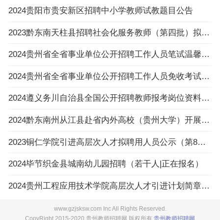
2024贵阳市贵安新区招聘中小学教师试教题目公告
2023黔东南天柱县招聘社会化服务教师（第四批）拟录用人员名单公示
2024贵州省全省事业单位公开招聘工作人员笔试温馨提示
2024贵州省全省事业单位公开招聘工作人员免收考试费申请提交流程
2024遵义务川自治县全国公开招聘教师报考岗位资料原件审核及体检通知（2.27体检）
2024黔东南州从江县赴省内外高校（贵州大学）开展事业单位人才引进活动（教育类、综合类）
2023铜仁学院引进高层次人才拟聘用人员公示（第8批）
2024毕节织金县城南幼儿园招聘（若干人|正在报名）
2024贵州工程应用技术学院高层次人才引进计划简章（60人）
www.gzjsksw.com Inc All Rights Reserved.
CopyRight 2015-2020 贵州教师招聘网 版权所有
贵州教师招聘网