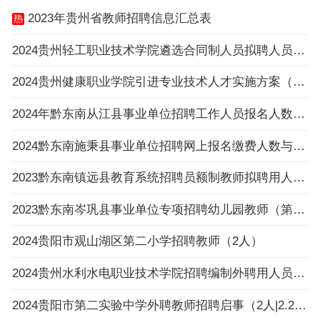
2023年贵州省教师招聘信息汇总表
2024贵州轻工职业技术学院遴选合同制人员拟聘人员公示
2024贵州健康职业学院引进专业技术人才实施方案（16名|3.25-3.27报名）
2024年黔东南从江县事业单位招聘工作人员报名人数与招聘岗位计划人数达不到3：1比例岗位（
2024黔东南施秉县事业单位招聘网上报名缴费人数与招聘计划数不足3:1比例岗位一览表（截止
2023黔东南镇远县教育系统招聘员额制教师拟聘用人员公示（第八批）
2023黔东南岑巩县事业单位专项招聘幼儿园教师（第一批）拟聘用人员公示
2024贵阳市观山湖区第二小学招聘教师（2人）
2024贵州水利水电职业技术学院招聘编制外聘用人员面试名单公告
2024贵阳市第二实验中学外聘教师招聘启事（2人|2.26-3.4报名）