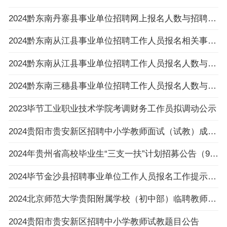
2024黔东南丹寨县事业单位招聘网上报名人数与招聘岗位计划人数达不到3:1比例岗位公示
2024黔东南从江县事业单位招聘工作人员报名相关事项温馨提示
2024黔东南从江县事业单位招聘工作人员报名人数与招聘岗位计划人数达不到3：1比例岗位（以
2024黔东南三穗县事业单位招聘工作人员报名人数与招聘岗位计划人数达不到3:1比例的岗位公布
2023毕节工业职业技术学院考调财务工作员拟调动公示
2024贵阳市贵安新区招聘中小学教师面试（试教）成绩、总成绩及进入体检人员名单及体检相关
2024年贵州省高校毕业生“三支一扶”计划招募公告（992人|3.6-3.8报名|3.30笔试）
2024毕节金沙县招聘事业单位工作人员报名工作提示的公告
2024北京师范大学贵阳附属学校（初中部）临聘教师招聘公告（4人|2.23-2.29报名）
2024贵阳市贵安新区招聘中小学教师试教题目公告