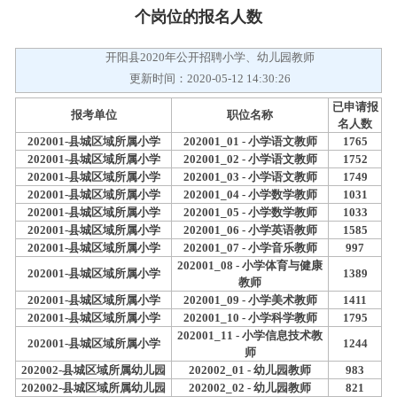
个岗位的报名人数
开阳县2020年公开招聘小学、幼儿园教师
更新时间：2020-05-12 14:30:26
已申请报
报考单位
职位名称
名人数
202001-县城区域所属小学
202001_01 - 小学语文教师
1765
202001-县城区域所属小学
202001_02 - 小学语文教师
1752
202001-县城区域所属小学
202001_03 - 小学语文教师
1749
202001-县城区域所属小学
202001_04 - 小学数学教师
1031
202001-县城区域所属小学
202001_05 - 小学数学教师
1033
202001-县城区域所属小学
202001_06 - 小学英语教师
1585
202001-县城区域所属小学
202001_07 - 小学音乐教师
997
202001_08 - 小学体育与健康
202001-县城区域所属小学
1389
教师
202001-县城区域所属小学
202001_09 - 小学美术教师
1411
202001-县城区域所属小学
202001_10 - 小学科学教师
1795
202001_11 - 小学信息技术教
202001-县城区域所属小学
1244
师
202002-县城区域所属幼儿园
202002_01 - 幼儿园教师
983
202002-县城区域所属幼儿园
202002_02 - 幼儿园教师
821