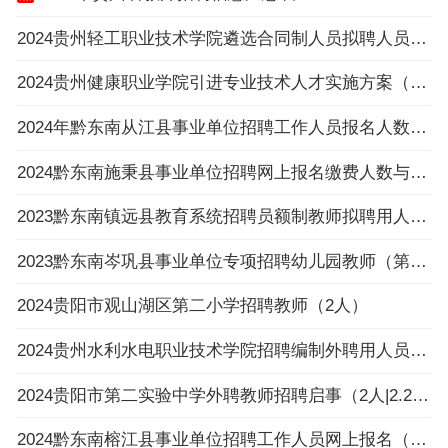
2024贵州轻工职业技术学院遴选合同制人员拟聘人员公示
2024贵州健康职业学院引进专业技术人才实施方案（16名|3.25-3.27报名）
2024年黔东南从江县事业单位招聘工作人员报名人数与招聘岗位计划人数达不到3：1比例岗位（
2024黔东南施秉县事业单位招聘网上报名缴费人数与招聘计划数不足3:1比例岗位一览表（截止
2023黔东南镇远县教育系统招聘员额制教师拟聘用人员公示（第八批）
2023黔东南岑巩县事业单位专项招聘幼儿园教师（第一批）拟聘用人员公示
2024贵阳市观山湖区第二小学招聘教师（2人）
2024贵州水利水电职业技术学院招聘编制外聘用人员面试名单公告
2024贵阳市第二实验中学外聘教师招聘启事（2人|2.26-3.4报名）
2024黔东南榕江县事业单位招聘工作人员网上报名（以缴费为准）不足3:1比例岗位一览表（截止