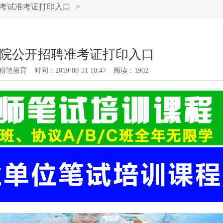
考试准考证打印入口
>
业学院公开招聘准考证打印入口
粉笔教育
时间：2019-08-31 10:47
阅读：
1902