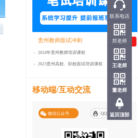
联系电话
贵州教师面试冲刺
郑老师
免费试听
2024年贵州教师培训课程
2023贵州高校、职校面试培训课程
王老师
移动端/互动交流
董老师
微信公众号
QQ交流群
返回顶部