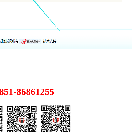
1-86861255