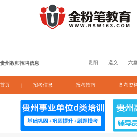
贵阳
遵义
六
贵州教师招聘信息
首页
招考信息
报考指南
备考资