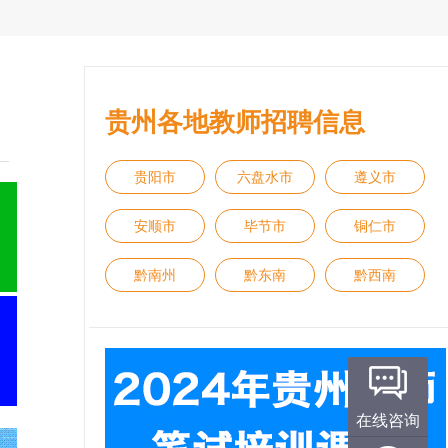
贵州各地教师招聘信息
贵阳市
六盘水市
遵义市
安顺市
毕节市
铜仁市
黔南州
黔东南
黔西南
在线咨询