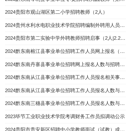
2024贵阳市观山湖区第二小学招聘教师（2人）
2024贵州水利水电职业技术学院招聘编制外聘用人员面试名单公告
2024贵阳市第二实验中学外聘教师招聘启事（2人|2.26-3.4报名）
2024黔东南榕江县事业单位招聘工作人员网上报名（以缴费为准）不足3:1比例岗位一览表（截止
2024黔东南丹寨县事业单位招聘网上报名人数与招聘岗位计划人数达不到3:1比例岗位公示
2024黔东南从江县事业单位招聘工作人员报名相关事项温馨提示
2024黔东南从江县事业单位招聘工作人员报名人数与招聘岗位计划人数达不到3：1比例岗位（以
2024黔东南三穗县事业单位招聘工作人员报名人数与招聘岗位计划人数达不到3:1比例的岗位公布
2023毕节工业职业技术学院考调财务工作员拟调动公示
2024贵阳市贵安新区招聘中小学教师面试（试教）成绩、总成绩及进入体检人员名单及体检相关