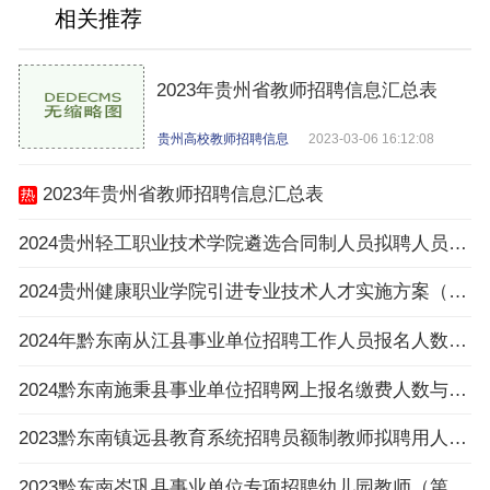
相关推荐
2023年贵州省教师招聘信息汇总表
贵州高校教师招聘信息
2023-03-06 16:12:08
2023年贵州省教师招聘信息汇总表
2024贵州轻工职业技术学院遴选合同制人员拟聘人员公示
2024贵州健康职业学院引进专业技术人才实施方案（16名|3.25-3.27报名）
2024年黔东南从江县事业单位招聘工作人员报名人数与招聘岗位计划人数达不到3：1比例岗位（
2024黔东南施秉县事业单位招聘网上报名缴费人数与招聘计划数不足3:1比例岗位一览表（截止
2023黔东南镇远县教育系统招聘员额制教师拟聘用人员公示（第八批）
2023黔东南岑巩县事业单位专项招聘幼儿园教师（第一批）拟聘用人员公示