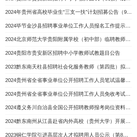
2024年贵州省高校毕业生“三支一扶”计划招募公告（992人|3.6-3.8报名|3.30笔试）
2024毕节金沙县招聘事业单位工作人员报名工作提示的公告
2024北京师范大学贵阳附属学校（初中部）临聘教师招聘公告（4人|2.23-2.29报名）
2024贵阳市贵安新区招聘中小学教师试教题目公告
2023黔东南天柱县招聘社会化服务教师（第四批）拟录用人员名单公示
2024贵州省全省事业单位公开招聘工作人员笔试温馨提示
2024贵州省全省事业单位公开招聘工作人员免收考试费申请提交流程
2024遵义务川自治县全国公开招聘教师报考岗位资料原件审核及体检通知（2.27体检）
2024黔东南州从江县赴省内外高校（贵州大学）开展事业单位人才引进活动（教育类、综合类）
2023铜仁学院引进高层次人才拟聘用人员公示（第8批）