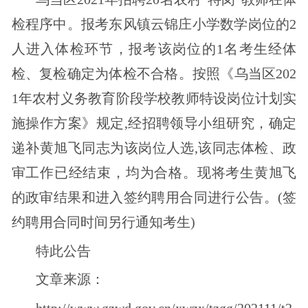
检程序中。报考东风镇云锦庄小学数学岗位的2
人进入体检环节，报考该岗位的1名考生经体
检、复检确定为体检不合格。按照《乌当区202
1年农村义务教育阶段学校教师特设岗位计划实
施操作方案》规定,经招聘领导小组研究，确定
递补黄旭飞同志为该岗位人选,该同志体检、政
审工作已经结束，均为合格。现将考生黄旭飞
的政审结果和进入签约聘用合同进行公告。(签
约聘用合同时间另行通知考生)
特此公告
文章来源：
http://www.gzwd.gov.cn/xwzx/tzgg/202111/t2