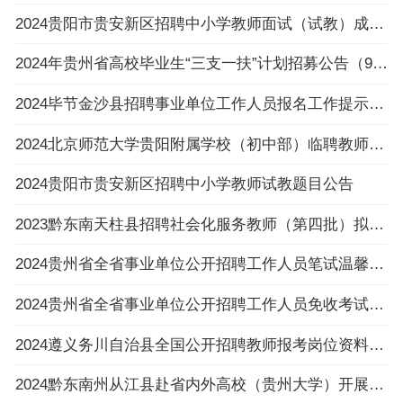
2024贵阳市贵安新区招聘中小学教师面试（试教）成绩、总成绩及进入体检人员名单及体检相关
2024年贵州省高校毕业生“三支一扶”计划招募公告（992人|3.6-3.8报名|3.30笔试）
2024毕节金沙县招聘事业单位工作人员报名工作提示的公告
2024北京师范大学贵阳附属学校（初中部）临聘教师招聘公告（4人|2.23-2.29报名）
2024贵阳市贵安新区招聘中小学教师试教题目公告
2023黔东南天柱县招聘社会化服务教师（第四批）拟录用人员名单公示
2024贵州省全省事业单位公开招聘工作人员笔试温馨提示
2024贵州省全省事业单位公开招聘工作人员免收考试费申请提交流程
2024遵义务川自治县全国公开招聘教师报考岗位资料原件审核及体检通知（2.27体检）
2024黔东南州从江县赴省内外高校（贵州大学）开展事业单位人才引进活动（教育类、综合类）