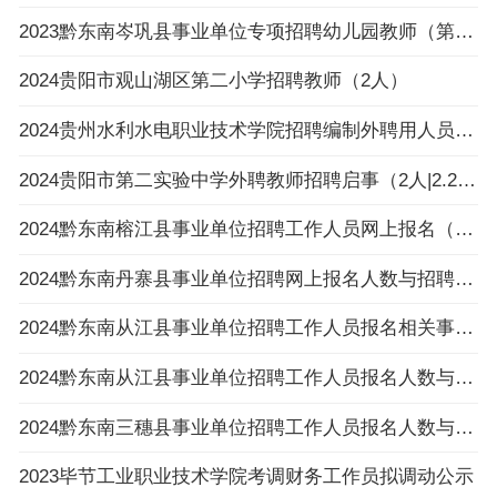
2023黔东南岑巩县事业单位专项招聘幼儿园教师（第一批）拟聘用人员公示
2024贵阳市观山湖区第二小学招聘教师（2人）
2024贵州水利水电职业技术学院招聘编制外聘用人员面试名单公告
2024贵阳市第二实验中学外聘教师招聘启事（2人|2.26-3.4报名）
2024黔东南榕江县事业单位招聘工作人员网上报名（以缴费为准）不足3:1比例岗位一览表（截止
2024黔东南丹寨县事业单位招聘网上报名人数与招聘岗位计划人数达不到3:1比例岗位公示
2024黔东南从江县事业单位招聘工作人员报名相关事项温馨提示
2024黔东南从江县事业单位招聘工作人员报名人数与招聘岗位计划人数达不到3：1比例岗位（以
2024黔东南三穗县事业单位招聘工作人员报名人数与招聘岗位计划人数达不到3:1比例的岗位公布
2023毕节工业职业技术学院考调财务工作员拟调动公示