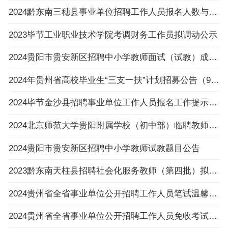
2024黔东南三穗县事业单位招聘工作人员报名人数与招聘岗位计划人数达不到3:1比例的岗位公布
2023毕节工业职业技术学院考调财务工作员拟调动公示
2024贵阳市贵安新区招聘中小学教师面试（试教）成绩、总成绩及进入体检人员名单及体检相关
2024年贵州省高校毕业生“三支一扶”计划招募公告（992人|3.6-3.8报名|3.30笔试）
2024毕节金沙县招聘事业单位工作人员报名工作提示的公告
2024北京师范大学贵阳附属学校（初中部）临聘教师招聘公告（4人|2.23-2.29报名）
2024贵阳市贵安新区招聘中小学教师试教题目公告
2023黔东南天柱县招聘社会化服务教师（第四批）拟录用人员名单公示
2024贵州省全省事业单位公开招聘工作人员笔试温馨提示
2024贵州省全省事业单位公开招聘工作人员免收考试费申请提交流程