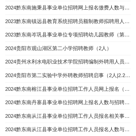
2024黔东南施秉县事业单位招聘网上报名缴费人数与招聘计划数不足3:1比例岗位一览表（截止
2023黔东南镇远县教育系统招聘员额制教师拟聘用人员公示（第八批）
2023黔东南岑巩县事业单位专项招聘幼儿园教师（第一批）拟聘用人员公示
2024贵阳市观山湖区第二小学招聘教师（2人）
2024贵州水利水电职业技术学院招聘编制外聘用人员面试名单公告
2024贵阳市第二实验中学外聘教师招聘启事（2人|2.26-3.4报名）
2024黔东南榕江县事业单位招聘工作人员网上报名（以缴费为准）不足3:1比例岗位一览表（截止
2024黔东南丹寨县事业单位招聘网上报名人数与招聘岗位计划人数达不到3:1比例岗位公示
2024黔东南从江县事业单位招聘工作人员报名相关事项温馨提示
2024黔东南从江县事业单位招聘工作人员报名人数与招聘岗位计划人数达不到3：1比例岗位（以