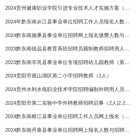
2024贵州健康职业学院引进专业技术人才实施方案（16名|3.25-3.27报名）
2024年黔东南从江县事业单位招聘工作人员报名人数与招聘岗位计划人数达不到3：1比例岗位（
2024黔东南施秉县事业单位招聘网上报名缴费人数与招聘计划数不足3:1比例岗位一览表（截止
2023黔东南镇远县教育系统招聘员额制教师拟聘用人员公示（第八批）
2023黔东南岑巩县事业单位专项招聘幼儿园教师（第一批）拟聘用人员公示
2024贵阳市观山湖区第二小学招聘教师（2人）
2024贵州水利水电职业技术学院招聘编制外聘用人员面试名单公告
2024贵阳市第二实验中学外聘教师招聘启事（2人|2.26-3.4报名）
2024黔东南榕江县事业单位招聘工作人员网上报名（以缴费为准）不足3:1比例岗位一览表（截止
2024黔东南丹寨县事业单位招聘网上报名人数与招聘岗位计划人数达不到3:1比例岗位公示