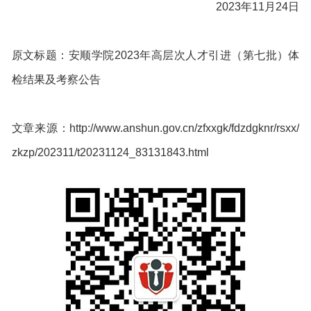
2023年11月24日
原文标题：安顺学院2023年高层次人才引进（第七批）体
检结果及考察公告
文章来源：http://www.anshun.gov.cn/zfxxgk/fdzdgknr/rsxx/
zkzp/202311/t20231124_83131843.html