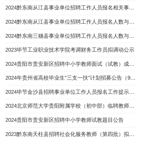
2024黔东南从江县事业单位招聘工作人员报名相关事项温馨提示
2024黔东南从江县事业单位招聘工作人员报名人数与招聘岗位计划人数达不到3：1比例岗位（以
2024黔东南三穗县事业单位招聘工作人员报名人数与招聘岗位计划人数达不到3:1比例的岗位公布
2023毕节工业职业技术学院考调财务工作员拟调动公示
2024贵阳市贵安新区招聘中小学教师面试（试教）成绩、总成绩及进入体检人员名单及体检相关
2024年贵州省高校毕业生“三支一扶”计划招募公告（992人|3.6-3.8报名|3.30笔试）
2024毕节金沙县招聘事业单位工作人员报名工作提示的公告
2024北京师范大学贵阳附属学校（初中部）临聘教师招聘公告（4人|2.23-2.29报名）
2024贵阳市贵安新区招聘中小学教师试教题目公告
2023黔东南天柱县招聘社会化服务教师（第四批）拟录用人员名单公示