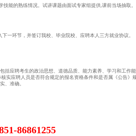
教学技能的熟练情况。试讲课题由面试专家组提供,课前当场抽取
进入下一环节，并签订我校、毕业院校、应聘本人三方就业协议。
包括应聘考生的政治思想、道德品质、能力素养、学习和工作能
步核实应聘人员是否符合规定的报名资格条件和是否属《公告》
实、准确。
1-86861255