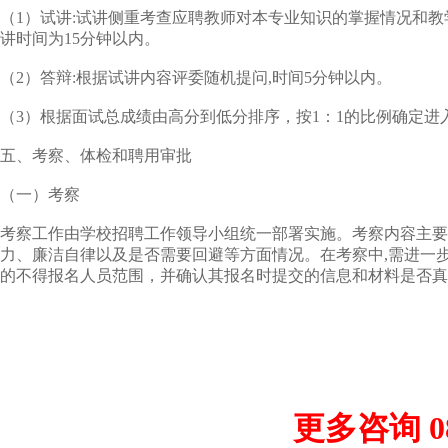
（1）试讲:试讲侧重考查应聘教师对本专业知识的掌握情况和
讲时间为15分钟以内。
（2）答辩:根据试讲内容评委随机提问,时间5分钟以内。
（3）根据面试总成绩由高分到低分排序，按1：1的比例确定
五、考察、体检和聘用审批
（一）考察
考察工作由学校招聘工作领导小组统一部署实施。考察内容主要
力、廉洁自律以及是否需要回避等方面情况。在考察中,需进一
的不得报名人员范围，并确认其报名时提交的信息和材料是否真
更多咨询 085