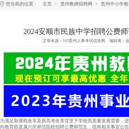
您当前的位置：
主页
>
贵州教师招聘网
>
贵州中小学教
2024安顺市民族中学招聘公费师范生
文章来源：
163贵州人事考试信息网
编辑者：
为满足新课程改革及新高考改革背景下学校高质量发展需要，进
向教育部直属六所师范院校招聘公费师范生，现将相关事宜公告