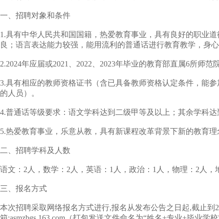
一、招聘对象和条件
1.具有中华人民共和国国籍，热爱教育事业，具有良好的职业
良；语言表达能力较强，能用流利的普通话进行教育教学，身心
2.2024年应届或2021、2022、2023年毕业的教育部直属
3.具有相应的教师资格证书（含已具备教师资格认定条件，能参加
的人员）。
4.普通话等级要求：语文学科达到二级甲等及以上；其余学科
5.热爱教育事业，乐意从教，具有新课程改革背景下新的教育
二、招聘学科及人数
语文：2人，数学：2人，英语：1人，政治：1人，物理：2人，
三、报名方式
本次招聘采取网络报名方式进行,报名从发布公告之日起,截止到20
箱:asmzbgs 163.com（打包发送文件命名为“姓名+专业+毕业学