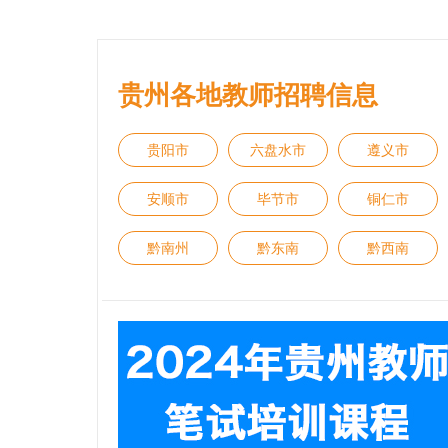
贵州各地教师招聘信息
贵阳市
六盘水市
遵义市
安顺市
毕节市
铜仁市
黔南州
黔东南
黔西南