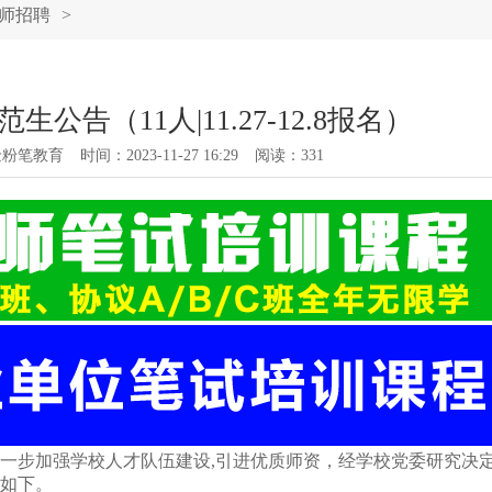
师招聘
>
公告（11人|11.27-12.8报名）
金粉笔教育
时间：2023-11-27 16:29
阅读：
331
一步加强学校人才队伍建设,引进优质师资，经学校党委研究决
如下。