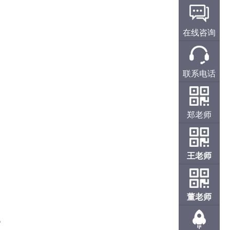
在线咨询
联系电话
郑老师
王老师
董老师
。