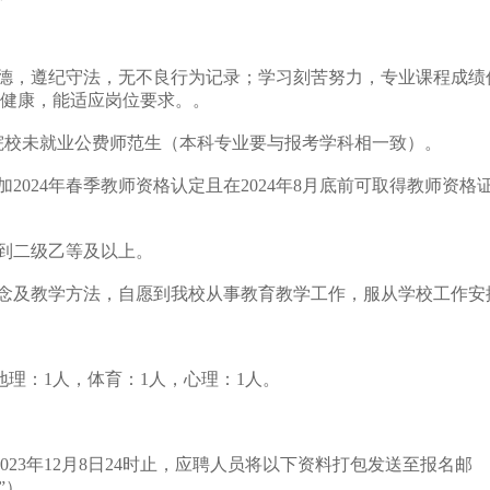
道德，遵纪守法，无不良行为记录；学习刻苦努力，专业课程成绩
健康，能适应岗位要求。。
6所师范院校未就业公费师范生（本科专业要与报考学科相一致）。
2024年春季教师资格认定且在2024年8月底前可取得教师资格
达到二级乙等及以上。
理念及教学方法，自愿到我校从事教育教学工作，服从学校工作安
地理：1人，体育：1人，心理：1人。
23年12月8日24时止，应聘人员将以下资料打包发送至报名邮
校”）。