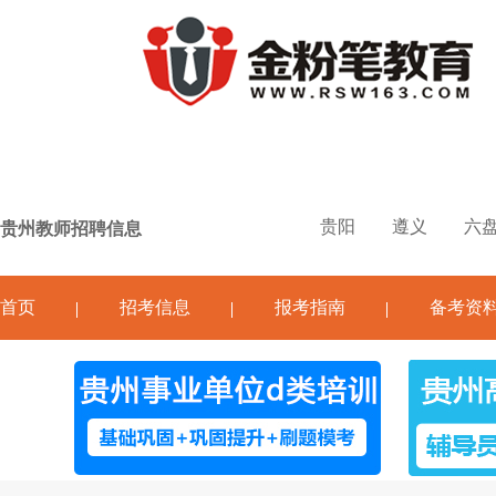
贵阳
遵义
六
贵州教师招聘信息
首页
招考信息
报考指南
备考资