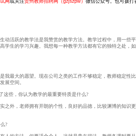
试网
或关注
贵州教师招聘网（gzjszpw）
微信公众号。也可拨打
动活跃的教学法是我赞赏的教学方法。教学过程中，用一些平
高学生的学习兴趣。我想每一种教学方法都有它的独特之处，如
我最大的愿望。现在公司之类的工作不够稳定，教师稳定性比
发展空间。
了这些，你认为教学的最重要特质是什么?
之外，老师拥有开朗的个性，良好的品德，比较渊博的知识更
么?