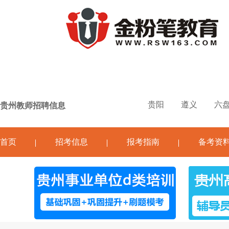
贵阳
遵义
六
贵州教师招聘信息
首页
招考信息
报考指南
备考资