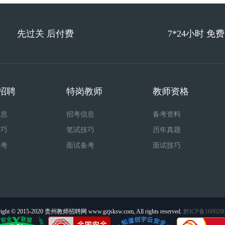
先过关 后付费
7*24小时 免
招聘
特岗教师
教师资格
信息
招考信息
备考资料
技巧
笔试技巧
历年真题
备考
面试备考
面试技巧
ight © 2015-2020 贵州教师招聘网 www.gzjsksw.com, All rights reserved.
黔ICP备160028