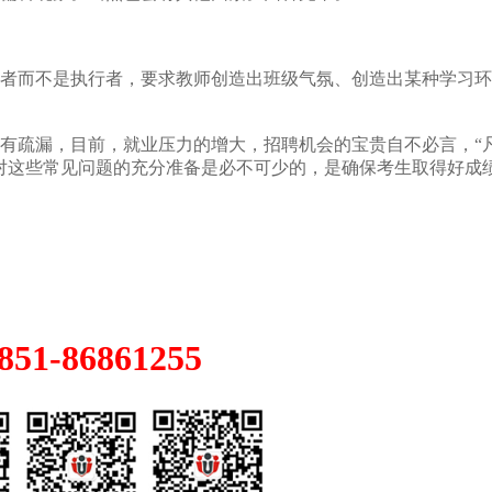
而不是执行者，要求教师创造出班级气氛、创造出某种学习环
疏漏，目前，就业压力的增大，招聘机会的宝贵自不必言，“
对这些常见问题的充分准备是必不可少的，是确保考生取得好成
1-86861255