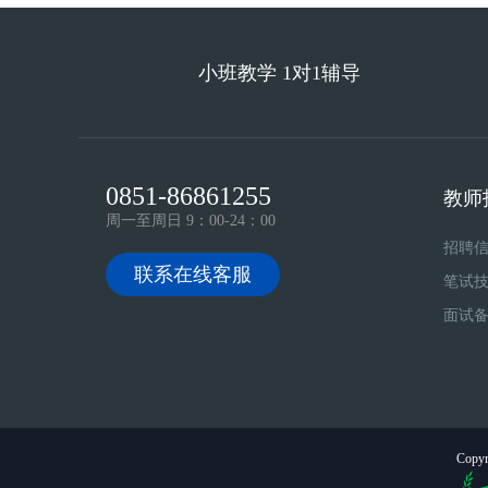
小班教学 1对1辅导
0851-86861255
教师
周一至周日 9：00-24：00
招聘
联系在线客服
笔试
面试
Copyr