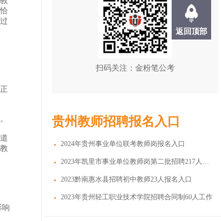
教
恰
过
返回顶部
扫码关注：金粉笔公考
正
。
贵州教师招聘报名入口
道
2024年贵州事业单位联考教师岗报名入口
教
2023年凯里市事业单位教师岗第二批招聘217人报名
2023黔南惠水县招聘初中教师23人报名入口
2023年贵州轻工职业技术学院招聘合同制60人工作
影响