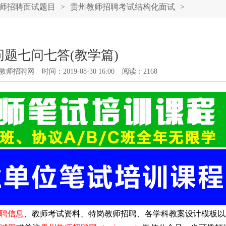
师招聘面试题目
>
贵州教师招聘考试结构化面试
>
题七问七答(教学篇)
教师招聘网
时间：2019-08-30 16:00
阅读：
2168
聘信息
、教师考试资料、特岗教师招聘、各学科教案设计模板以