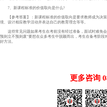
7、新课程标准的价值取向是什么?
【参考答案】：新课程标准的价值取向是要求教师成为决策者
境、设计相应教学活动并表达自己的教育理念等等。
这些常见问题如果考生在考前没有经过准备，面试时难免会有
预则立不预则废”要想在众多考生中脱颖而出，考生在备考阶段
好方法。
更多咨询 085