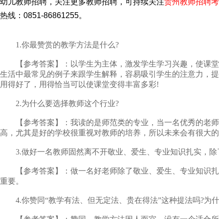
幼儿教师招聘，关注更多教师招聘，可持续关注
贵州教师招聘考
热线：0851-86861255。
1.你最赞赏的教学方法是什么?
【参考答案】：以学生为主体，激发学生学习兴趣，使课堂生
生活中最常见的例子来跟学生解释，容易吸引学生的注意力，提
用得好了，用得恰当可以使课堂变得丰富多彩!
2.为什么要选择教师这个行业?
【参考答案】：我读的是师范类的专业，当一名优秀的老师是
高，尤其是好的学校很重视对教师的培养，所以未来会有很大的
3.做好一名教师固然离不开敬业、爱生、专业知识扎实，除
【参考答案】：做一名好老师除了敬业、爱生、专业知识扎实
重要。
4.你赞同“教学有法、但无定法、贵在得法”这种提法吗?为什