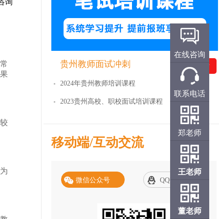
咨询
在线咨询
贵州教师面试冲刺
常
免费试听
果
2024年贵州教师培训课程
联系电话
2023贵州高校、职校面试培训课程
较
郑老师
移动端/互动交流
为
王老师
微信公众号
QQ交流群
董老师