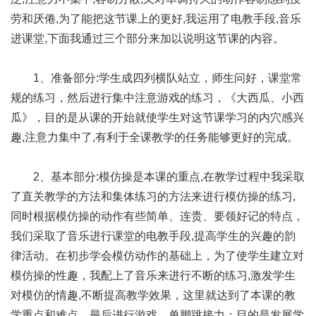
劳和厌倦,为了能把这节课上的更好,我运用了电教手段,音乐
进课堂,下面我通过三个部分来加以说明这节课的内容。
1、准备部分:学生成四列横队站立，师生问好，课堂常
规的练习，然后进行集中注意游戏的练习，《大西瓜、小西
瓜》，目的是从课的开始就使学生对这节课学习的内穴感兴
趣,注意力集中了,有利于全课教学的任务能够更好的完成。
2、基本部分:模仿操是本课的重点,在教学过程中我采取
了直关教学的方法和集体练习的方法来进行模仿操的练习,
同时根据模仿操的动作有些简单、连贵、要领好记的特点，
我们采取了音乐进行课堂的电教手段,提高学生的兴趣的韵
律活动。在初步学会模仿动作的基础上，为了使学生建立对
模仿操的性趣，我配上了音乐来进行不断的练习,激发学生
对模仿的情趣,不断提高教学效果，这里就达到了本课的教
学重点和难点，最后进行游戏，单脚跳接力；目的是发展学