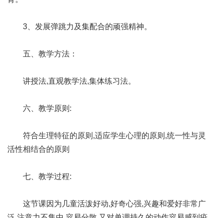
3、发展弹跳力及集配合的顽强精神。
五、教学方法：
讲授法,直观教学法,集体练习法。
六、教学原则:
符合生理特征的原则,适应学生心理的原则,统一性与灵
活性相结合的原则
七、教学过程:
这节课因为几童活泼好动,好奇心强,兴趣和爱好非常广
泛,注意力不集中,容易分散,又对单调持久的动作容易感到疫