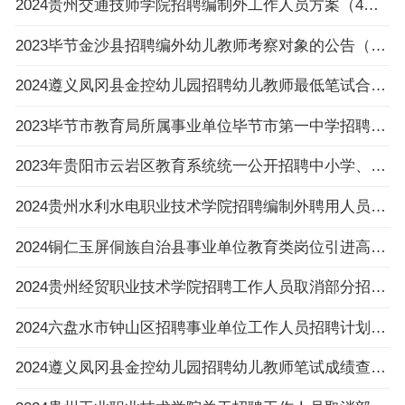
2024贵州交通技师学院招聘编制外工作人员方案（4人|3.6-3.14报名）
2023毕节金沙县招聘编外幼儿教师考察对象的公告（第三批次）
2024遵义凤冈县金控幼儿园招聘幼儿教师最低笔试合格分数线公告
2023毕节市教育局所属事业单位毕节市第一中学招聘工作人员拟聘用人员公示
2023年贵阳市云岩区教育系统统一公开招聘中小学、幼儿园教师拟聘用人员公示（第三批）
2024贵州水利水电职业技术学院招聘编制外聘用人员面试公告（3.11面试）
2024铜仁玉屏侗族自治县事业单位教育类岗位引进高层次及急需紧缺人才简章(17人)
2024贵州经贸职业技术学院招聘工作人员取消部分招考岗位的公告
2024六盘水市钟山区招聘事业单位工作人员招聘计划减少或取消公告
2024遵义凤冈县金控幼儿园招聘幼儿教师笔试成绩查询公告