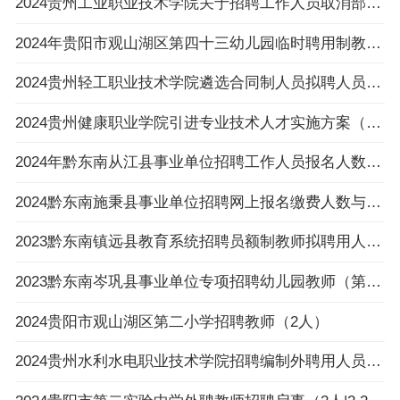
2024贵州工业职业技术学院关于招聘工作人员取消部分招考岗位的公告
2024年贵阳市观山湖区第四十三幼儿园临时聘用制教职工招聘公告（5人）
2024贵州轻工职业技术学院遴选合同制人员拟聘人员公示
2024贵州健康职业学院引进专业技术人才实施方案（16名|3.25-3.27报名）
2024年黔东南从江县事业单位招聘工作人员报名人数与招聘岗位计划人数达不到3：1比例岗位（
2024黔东南施秉县事业单位招聘网上报名缴费人数与招聘计划数不足3:1比例岗位一览表（截止
2023黔东南镇远县教育系统招聘员额制教师拟聘用人员公示（第八批）
2023黔东南岑巩县事业单位专项招聘幼儿园教师（第一批）拟聘用人员公示
2024贵阳市观山湖区第二小学招聘教师（2人）
2024贵州水利水电职业技术学院招聘编制外聘用人员面试名单公告